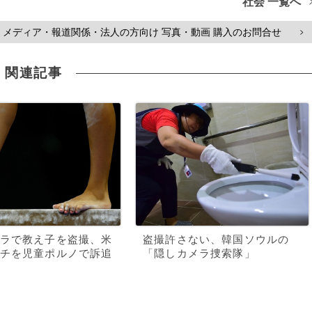
社会 一覧へ
メディア・報道関係・法人の方向け 写真・動画 購入のお問合せ
>
関連記事
ラで教え子を盗撮、米
盗撮許さない、韓国ソウルの
チを児童ポルノで訴追
「隠しカメラ捜索隊」