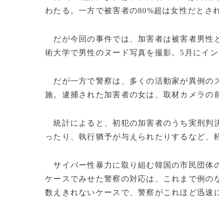
わたる。一方で被害者の80%超は女性だとさ
だが今回の事件では、加害者は被害者男性と
術大学で男性のヌード写真を撮影。5月にイン
だが一方で警察は、多くの活動家が異例のス
施。逮捕された加害者の女は、取材カメラの
統計によると、初犯の加害者のうち実刑判決
ったり、執行猶予が与えられたりするなど、
サイバー性暴力に取り組む韓国の市民団体の
ケースでみせた警察の対応は、これまで例の
数えきれないケースで、警察がこれほど迅速に