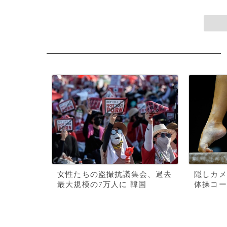
女性たちの盗撮抗議集会、過去
隠しカメ
最大規模の7万人に 韓国
体操コー