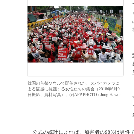
韓国の首都ソウルで開催された、スパイカメラに
よる盗撮に抗議する女性たちの集会（2018年6月9
日撮影、資料写真）。(c)AFP PHOTO / Jung Hawon
公式の統計によれば、加害者の98%は男性