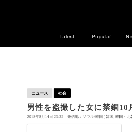
Latest
Popular
N
ニュース
社会
男性を盗撮した女に禁錮10
2018年8月14日 23:35
発信地：ソウル/韓国 [
韓国
韓国・北