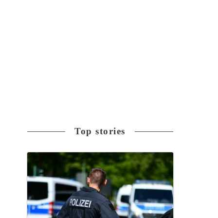
Top stories
件