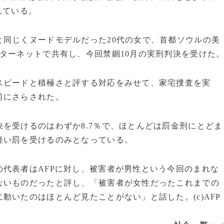
れている。
同じくヌードモデルだった20代の女で、首都ソウルの美
ターネットで共有し、今回禁錮10月の実刑判決を受けた
ピードと積極さと評する対応をみせて、家宅捜査を実
前にさらされた。
を受けるのはわずか8.7％で、ほとんどは罰金刑にとどま
軽い罰を受けるのみとなっている。
代表者はAFPに対し、被害者が男性という今回のまれな
ないものだったと評し、「被害者が女性だったこれまでの
動いたのはほとんど見たことがない」と話した。(c)AFP