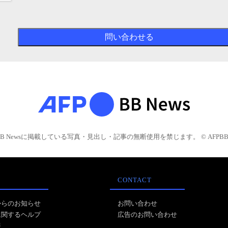
BB Newsに掲載している写真・見出し・記事の無断使用を禁じます。 © AFPBB 
CONTACT
からのお知らせ
お問い合わせ
に関するヘルプ
広告のお問い合わせ
報