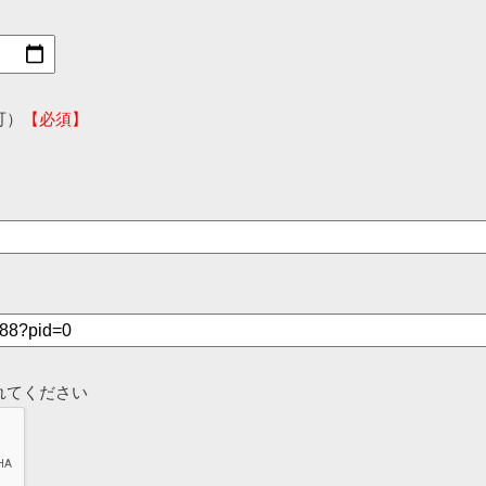
可）
【必須】
れてください