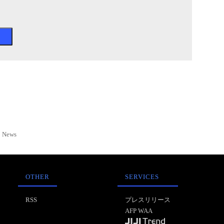
News
OTHER
SERVICES
RSS
プレスリリース
AFP WAA