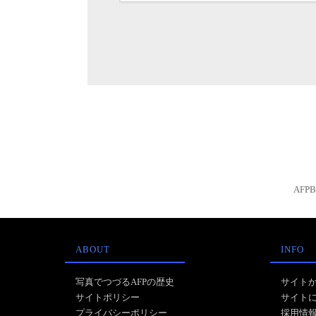
AFP
ABOUT
INFO
写真でつづるAFPの歴史
サイト
サイトポリシー
サイト
プライバシーポリシー
採用情