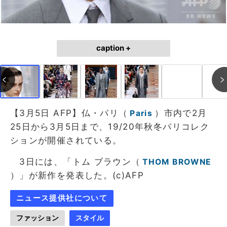
caption +
【3月5日 AFP】仏・パリ（
）市内で2月
Paris
25日から3月5日まで、19/20年秋冬パリコレク
ションが開催されている。
3日には、「トム ブラウン（
THOM BROWNE
）」が新作を発表した。(c)AFP
ニュース提供社について
ファッション
スタイル