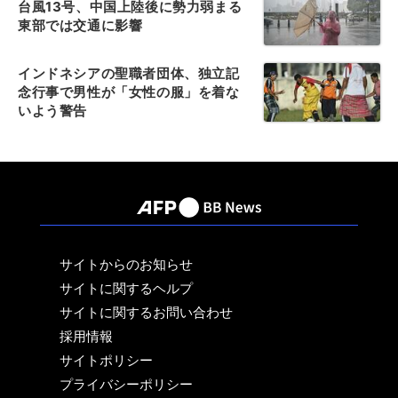
台風13号、中国上陸後に勢力弱まる
東部では交通に影響
インドネシアの聖職者団体、独立記
念行事で男性が「女性の服」を着な
いよう警告
サイトからのお知らせ
サイトに関するヘルプ
サイトに関するお問い合わせ
採用情報
サイトポリシー
プライバシーポリシー