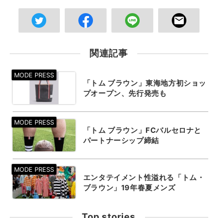
関連記事
「トム ブラウン」東海地方初ショッ
プオープン、先行発売も
「トム ブラウン」FCバルセロナと
パートナーシップ締結
エンタテイメント性溢れる「トム・
ブラウン」19年春夏メンズ
Top stories