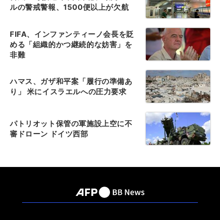
ルの警戒警報、1500便以上が欠航
FIFA、インファンティーノ会長を貶
める「組織的かつ継続的な妨害」を
非難
ハマス、ガザ和平案「履行の準備あ
り」 米にイスラエルへの圧力要求
パトリオット保管の軍施設上空に不
審ドローン ドイツ西部