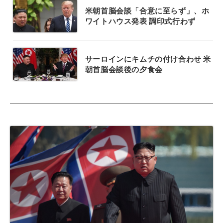
米朝首脳会談「合意に至らず」、ホ
ワイトハウス発表 調印式行わず
サーロインにキムチの付け合わせ 米
朝首脳会談後の夕食会