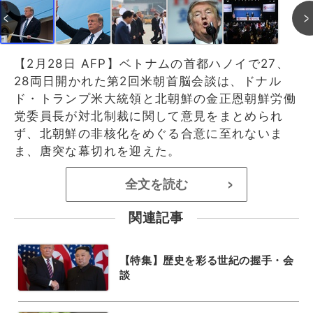
【2月28日 AFP】ベトナムの首都ハノイで27、
28両日開かれた第2回米朝首脳会談は、ドナル
ド・トランプ米大統領と北朝鮮の金正恩朝鮮労働
党委員長が対北制裁に関して意見をまとめられ
ず、北朝鮮の非核化をめぐる合意に至れないま
ま、唐突な幕切れを迎えた。
全文を読む
>
関連記事
【特集】歴史を彩る世紀の握手・会
談