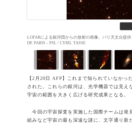
LOFARによる銀河団からの放射の画像。パリ天文台提供（2019年
DE PARIS - PSL / CYRIL TASSE
【2月20日 AFP】これまで知られていなか
された。これらの銀河は、光学機器では見え
宇宙の範囲を大きく広げる研究成果となる。
今回の宇宙探査を実施した国際チームは発見
組みなど宇宙の最も深遠な謎に、文字通り新