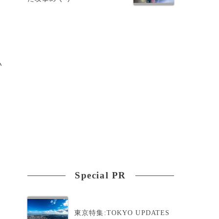
台
い
Special PR
東京特集:TOKYO UPDATES