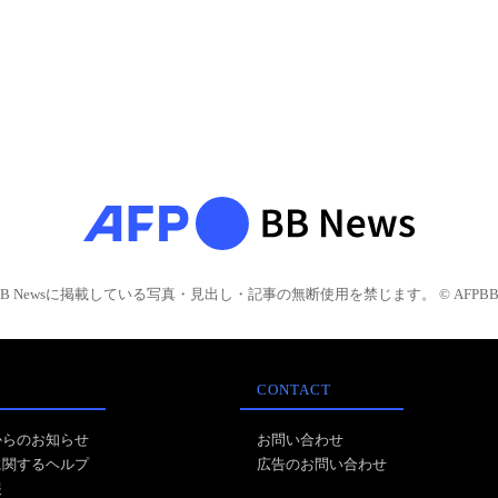
BB Newsに掲載している写真・見出し・記事の無断使用を禁じます。 © AFPBB 
CONTACT
からのお知らせ
お問い合わせ
に関するヘルプ
広告のお問い合わせ
報