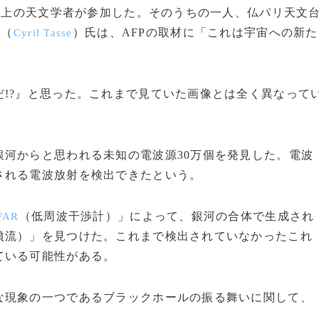
以上の天文学者が参加した。そのうちの一人、仏パリ天文
ス（
）氏は、AFPの取材に「これは宇宙への新た
Cyril Tasse
!?』と思った。これまで見ていた画像とは全く異なって
河からと思われる未知の電波源30万個を発見した。電波
される電波放射を検出できたという。
（低周波干渉計）」によって、銀河の合体で生成され
FAR
噴流）」を見つけた。これまで検出されていなかったこれ
ている可能性がある。
現象の一つであるブラックホールの振る舞いに関して、