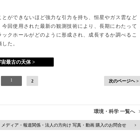
とができないほど強力な引力を持ち、恒星やガス雲など
。今回使用された最新の観測技術により、長期にわたって
ラックホールがどのように形成され、成長するか調べるこ
摘した。
宇宙最古の天体 >
1
2
次のページヘ >
環境・科学 一覧へ
メディア・報道関係・法人の方向け 写真・動画 購入のお問合せ
>