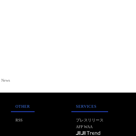
News
OTHER
SERVICES
RSS
プレスリリース
AFP WAA