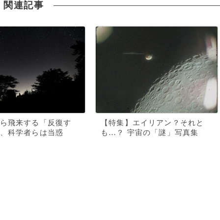
関連記事
ら飛来する「反復す
【特集】エイリアン？それと
、科学者らは当惑
も…？ 宇宙の「謎」写真集