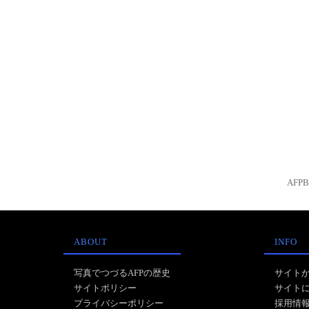
AFP
ABOUT
INFO
写真でつづるAFPの歴史
サイト
サイトポリシー
サイト
プライバシーポリシー
採用情