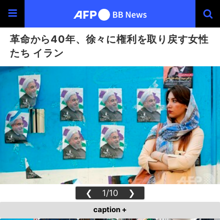
革命から40年、徐々に権利を取り戻す女性
たち イラン
❮
1/10
❯
caption +