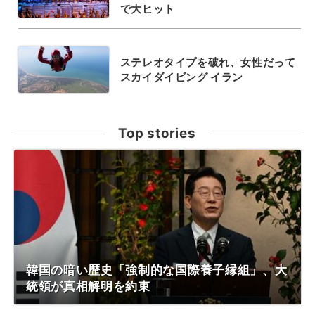
で大ヒット
ステレオタイプを破れ、女性だって
スカイダイビング イラン
Top stories
韓国の暗い歴史「強制的な国際養子縁組」、大
統領が真相解明を約束