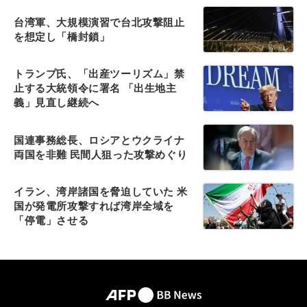
台湾軍、大規模演習で台北攻撃阻止
を想定し「橋封鎖」
トランプ氏、「出産ツーリズム」禁
止する大統領令に署名 「出生地主
義」見直し継続へ
国連事務総長、ロシアとウクライナ
両国を非難 民間人狙った攻撃めぐり
イラン、湾岸諸国を脅迫していた 米
国が発電所攻撃すれば湾岸全域を
「停電」させる