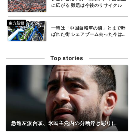
に広がる 難題は今後のリサイクル
一時は「中国自転車の鎮」とまで呼
ばれた街 シェアブーム去った今は…
Top stories
急進左派台頭、米民主党内の分断浮き彫りに