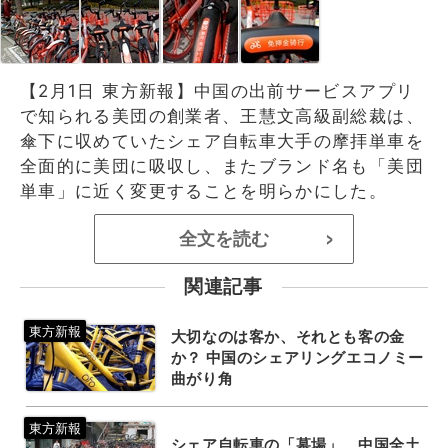
【2月1日 東方新報】中国の出前サービスアプリ
で知られる美団の創業者、王慧文高級副総裁は、
傘下に収めていたシェア自転車大手の摩拝単車を
全面的に美団に吸収し、またブランド名も「美団
単車」に近く変更することを明らかにした。
全文を読む
>
関連記事
大切なのは客か、それとも客の金
か？ 中国のシェアリングエコノミー
曲がり角
シェア自転車の「墓場」、中国全土