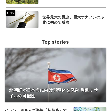
世界最大の昆虫、巨大ナナフシのふ
化に初めて成功
Top stories
北朝鮮が日本海に向け飛翔体を発射 弾道ミサ
イルの可能性
イラン、ホルムズ海峡「新航路」で