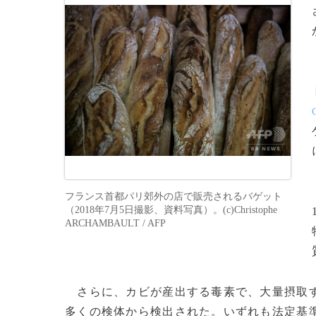
フランス首都パリ郊外の店で販売されるバゲット
（2018年7月5日撮影、資料写真）。(c)Christophe
ARCHAMBAULT / AFP
さらに、カビが産出する毒素で、大量摂取す
多くの検体から検出された。いずれも法定基