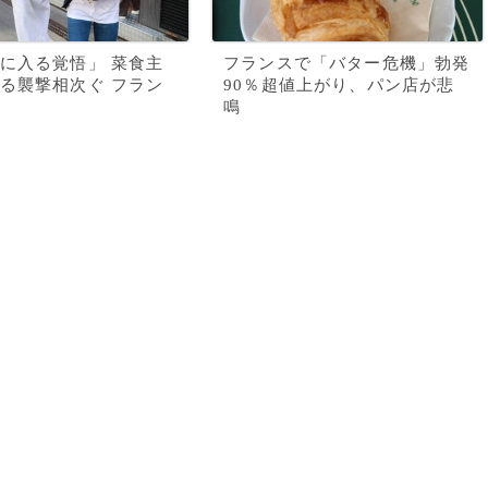
に入る覚悟」 菜食主
フランスで「バター危機」勃発
る襲撃相次ぐ フラン
90％超値上がり、パン店が悲
鳴