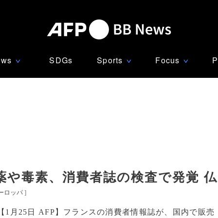
ews
SDGs
Sports
Focus
P
∨
∨
∨
薬や毒素、消費者誌の検査で発覚 仏
ーロッパ
]
【1月25日 AFP】フランスの消費者情報誌が、国内で販売