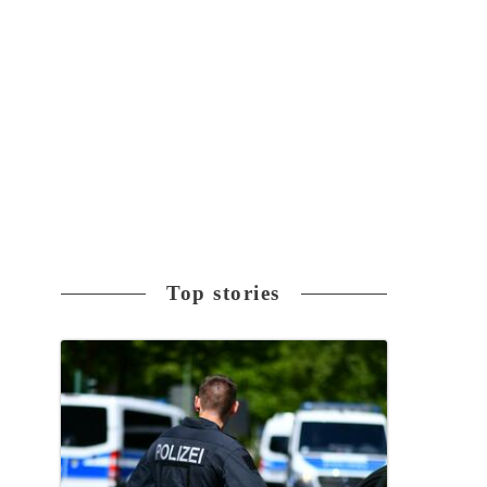
Top stories
個