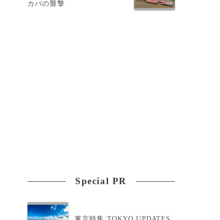
カバの襲撃
Special PR
東京特集:TOKYO UPDATES