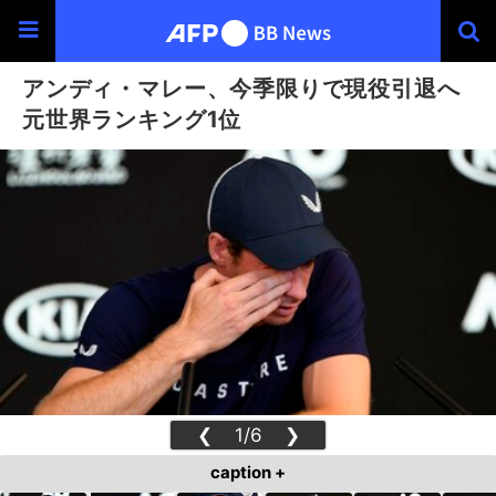
アンディ・マレー、今季限りで現役引退へ
元世界ランキング1位
❮
1/6
❯
caption +