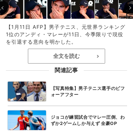
【1月11日 AFP】男子テニス、元世界ランキング
1位のアンディ・マレーが11日、今季限りで現役
を引退する意向を明かした。
全文を読む
>
関連記事
【写真特集】男子テニス選手のビフ
ォーアフター
ジョコが練習試合でマレー圧倒、わ
ずか2ゲームしか与えず 全豪OP