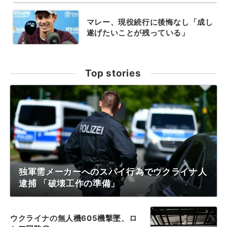
マレー、現役続行に後悔なし「成し
遂げたいことが残っている」
Top stories
独軍需メーカーへのスパイ行為でウクライナ人
逮捕 「破壊工作の準備」
ウクライナの無人機605機撃墜、ロ