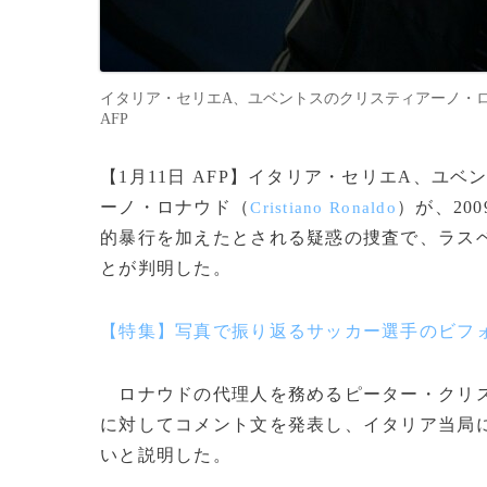
イタリア・セリエA、ユベントスのクリスティアーノ・ロナウド（2
AFP
【1月11日 AFP】イタリア・セリエA、ユベ
ーノ・ロナウド（
）が、20
Cristiano Ronaldo
的暴行を加えたとされる疑惑の捜査で、ラス
とが判明した。
【特集】写真で振り返るサッカー選手のビフ
ロナウドの代理人を務めるピーター・クリ
に対してコメント文を発表し、イタリア当局
いと説明した。