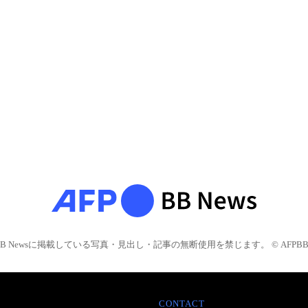
BB Newsに掲載している写真・見出し・記事の無断使用を禁じます。 © AFPBB 
CONTACT