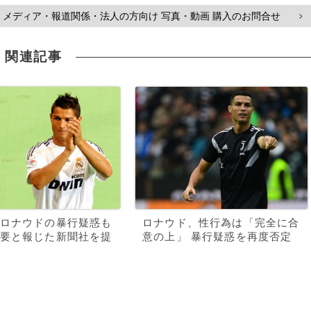
メディア・報道関係・法人の方向け 写真・動画 購入のお問合せ
>
関連記事
ロナウドの暴行疑惑も
ロナウド、性行為は「完全に合
要と報じた新聞社を提
意の上」 暴行疑惑を再度否定