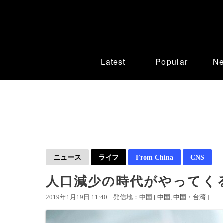
Latest
Popular
N
ニュース
ライフ
From China
CNS
人口減少の時代がやってくる
2019年1月19日 11:40
発信地：中国 [
中国
中国・台湾
]