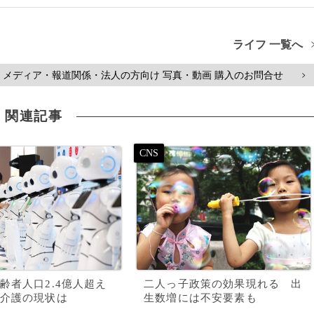
ライフ 一覧へ
メディア・報道関係・法人の方向け 写真・動画 購入のお問合せ
>
関連記事
齢者人口2.4億人超え
二人っ子政策の効果現れる 出
介護の現状は
生数増には不安要素も