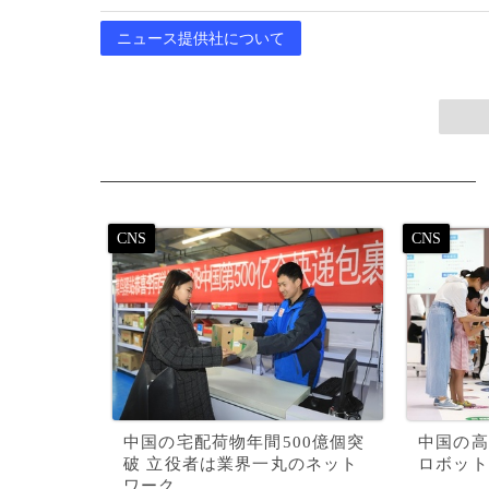
ニュース提供社について
中国の宅配荷物年間500億個突
中国の高
破 立役者は業界一丸のネット
ロボット
ワーク