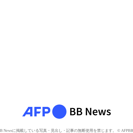
BB Newsに掲載している写真・見出し・記事の無断使用を禁じます。 © AFPBB 