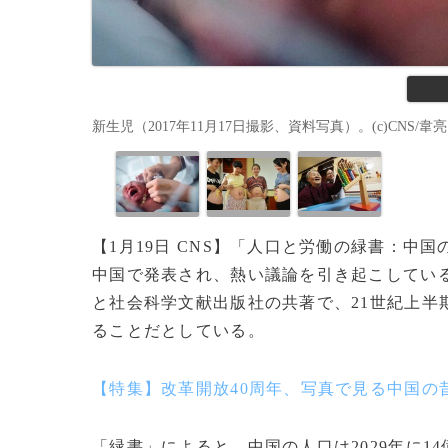
新生児（2017年11月17日撮影、資料写真）。(c)CNS/韋亮
【1月19日 CNS】「人口と労働の緑書：中
中国で発表され、熱い議論を引き起こしてい
と社会科学文献出版社の共著で、21世紀上半
ることだとしている。
【特集】改革開放40周年、写真で見る中国の
「緑書」によると、中国の人口は2029年に14