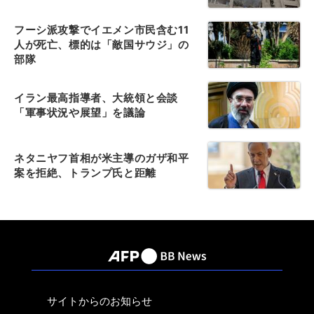
フーシ派攻撃でイエメン市民含む11
人が死亡、標的は「敵国サウジ」の
部隊
イラン最高指導者、大統領と会談
「軍事状況や展望」を議論
ネタニヤフ首相が米主導のガザ和平
案を拒絶、トランプ氏と距離
サイトからのお知らせ