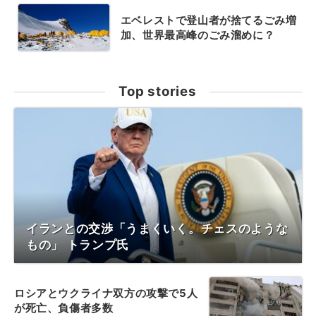
エベレストで登山者が捨てるごみ増
加、世界最高峰のごみ溜めに？
Top stories
イランとの交渉「うまくいく。チェスのような
もの」 トランプ氏
ロシアとウクライナ双方の攻撃で5人
が死亡、負傷者多数