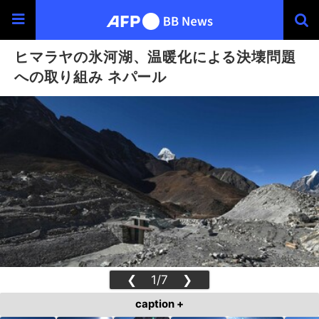
ヒマラヤの氷河湖、温暖化による決壊問題
への取り組み ネパール
❮
1/7
❯
caption +