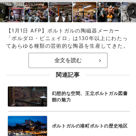
【1月1日 AFP】ポルトガルの陶磁器メーカー
「ボルダロ・ピニェイロ」は130年以上にわたっ
てあらゆる種類の芸術的な陶器を生産してきた。
全文を読む
>
関連記事
幻想的な空間、王立ポルトガル図書
館の魅力
ポルトガルの港町ポルトの歴史地区