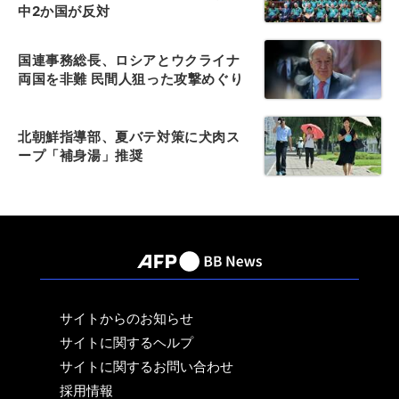
中2か国が反対
国連事務総長、ロシアとウクライナ
両国を非難 民間人狙った攻撃めぐり
北朝鮮指導部、夏バテ対策に犬肉ス
ープ「補身湯」推奨
サイトからのお知らせ
サイトに関するヘルプ
サイトに関するお問い合わせ
採用情報