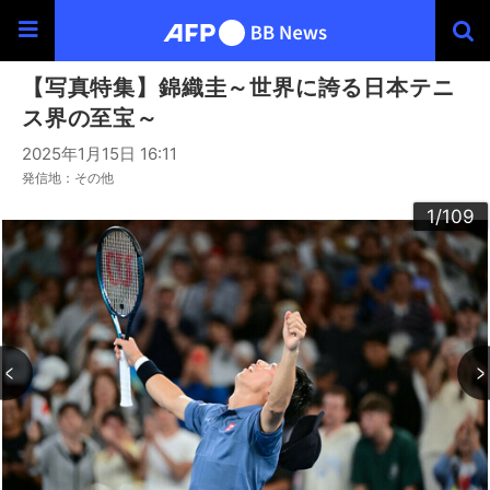
【写真特集】錦織圭～世界に誇る日本テニ
ス界の至宝～
2025年1月15日 16:11
発信地：その他
100
103
104
106
109
102
105
107
108
101
30
33
34
36
39
40
43
44
46
49
60
63
64
66
69
90
93
94
96
99
20
23
24
26
29
32
35
37
38
42
45
47
48
50
53
54
56
59
62
65
67
68
70
73
76
79
80
83
84
86
89
92
95
97
98
22
25
27
28
52
55
57
58
72
74
75
77
78
82
85
87
88
10
13
14
16
19
31
41
61
91
12
15
17
18
21
51
71
81
11
3
4
6
9
2
5
7
8
1
/109
/109
/109
/109
/109
/109
/109
/109
/109
/109
/109
/109
/109
/109
/109
/109
/109
/109
/109
/109
/109
/109
/109
/109
/109
/109
/109
/109
/109
/109
/109
/109
/109
/109
/109
/109
/109
/109
/109
/109
/109
/109
/109
/109
/109
/109
/109
/109
/109
/109
/109
/109
/109
/109
/109
/109
/109
/109
/109
/109
/109
/109
/109
/109
/109
/109
/109
/109
/109
/109
/109
/109
/109
/109
/109
/109
/109
/109
/109
/109
/109
/109
/109
/109
/109
/109
/109
/109
/109
/109
/109
/109
/109
/109
/109
/109
/109
/109
/109
/109
/109
/109
/109
/109
/109
/109
/109
/109
/109