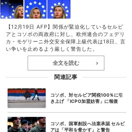
【12月19日 AFP】関係が緊迫化しているセルビ
アとコソボの両政府に対し、欧州連合のフェデリ
カ・モゲリーニ外交安全保障上級代表は18日、言
い争いを止めるよう厳しく警告した。
全文を読む
>
関連記事
コソボ、対セルビア関税100％に引
き上げ 「ICPO加盟妨害」に報復
コソボ、国軍創設へ法案承認 セルビ
アは「平和を脅かす」と警告