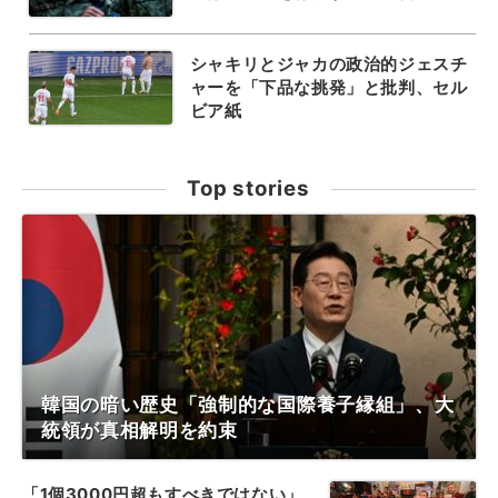
シャキリとジャカの政治的ジェスチ
ャーを「下品な挑発」と批判、セル
ビア紙
Top stories
韓国の暗い歴史「強制的な国際養子縁組」、大
統領が真相解明を約束
「1個3000円超もすべきではない」