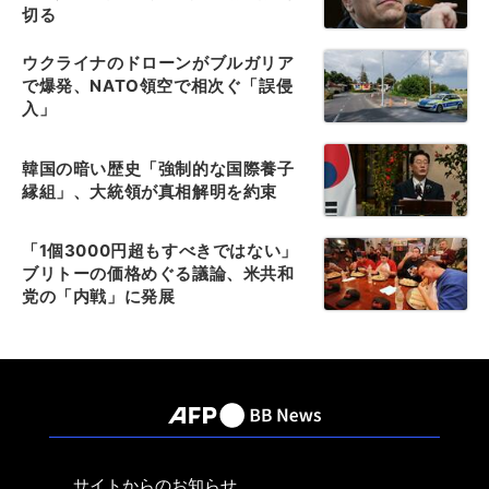
切る
ウクライナのドローンがブルガリア
で爆発、NATO領空で相次ぐ「誤侵
入」
韓国の暗い歴史「強制的な国際養子
縁組」、大統領が真相解明を約束
「1個3000円超もすべきではない」
ブリトーの価格めぐる議論、米共和
党の「内戦」に発展
サイトからのお知らせ