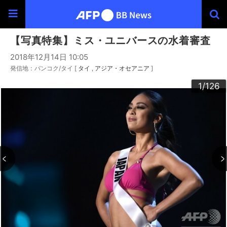
【写真特集】ミス・ユニバースの水着審査
2018年12月14日 10:05
発信地：バンコク/タイ [
タイ
アジア・オセアニア
]
100
103
104
106
109
102
105
107
108
120
123
124
126
122
125
101
110
113
114
116
119
112
115
117
118
121
111
30
33
34
36
39
40
43
44
46
49
60
63
64
66
69
90
93
94
96
99
20
23
24
26
29
32
35
37
38
42
45
47
48
50
53
54
56
59
62
65
67
68
70
73
76
79
80
83
84
86
89
92
95
97
98
22
25
27
28
52
55
57
58
72
74
75
77
78
82
85
87
88
10
13
14
16
19
31
41
61
91
12
15
17
18
21
51
71
81
11
3
4
6
9
2
5
7
8
1
/126
/126
/126
/126
/126
/126
/126
/126
/126
/126
/126
/126
/126
/126
/126
/126
/126
/126
/126
/126
/126
/126
/126
/126
/126
/126
/126
/126
/126
/126
/126
/126
/126
/126
/126
/126
/126
/126
/126
/126
/126
/126
/126
/126
/126
/126
/126
/126
/126
/126
/126
/126
/126
/126
/126
/126
/126
/126
/126
/126
/126
/126
/126
/126
/126
/126
/126
/126
/126
/126
/126
/126
/126
/126
/126
/126
/126
/126
/126
/126
/126
/126
/126
/126
/126
/126
/126
/126
/126
/126
/126
/126
/126
/126
/126
/126
/126
/126
/126
/126
/126
/126
/126
/126
/126
/126
/126
/126
/126
/126
/126
/126
/126
/126
/126
/126
/126
/126
/126
/126
/126
/126
/126
/126
/126
/126