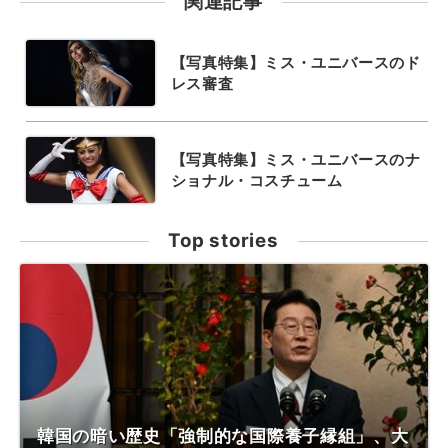
関連記事
【写真特集】ミス・ユニバースのド
レス審査
【写真特集】ミス・ユニバースのナ
ショナル・コスチューム
Top stories
韓国の暗い歴史「強制的な国際養子縁組」、大