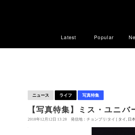
Latest
Popular
N
ニュース
ライフ
写真特集
【写真特集】ミス・ユニバ
2018年12月12日 13:28
発信地：チョンブリ/タイ [
タイ
日