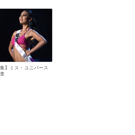
集】ミス・ユニバース
査