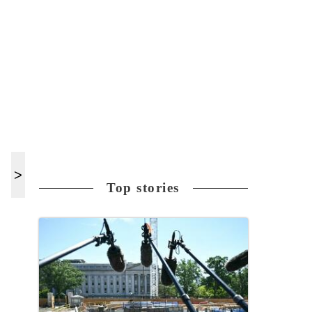
Top stories