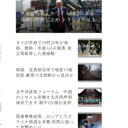
米連邦高裁、ホワイトハウス宴会
場建設を差し止め トランプ氏は上
訴へ
タイの学校で10代少年が発
砲、教師・生徒ら6人殺害 祖
画像作成中
父母殺害した後移動
韓国、北西部沿岸で地雷15個
大
回収 豪雨で北朝鮮から流出か
太平洋諸島フォーラム、中国
>
のミサイル非難する共同声明
採択できず 親中2か国が反対
国連事務総長、ロシアとウク
ライナ両国を非難 民間人狙っ
た攻撃めぐり