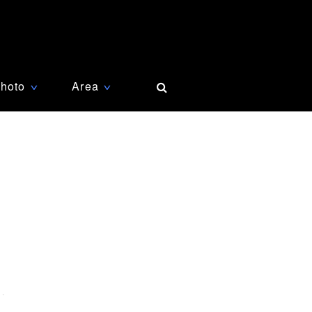
hoto
Area
∨
∨