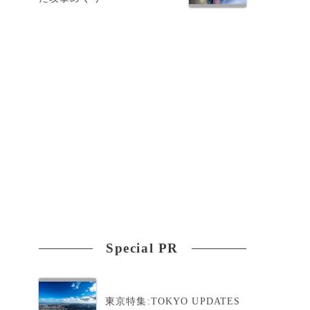
Special PR
東京特集:TOKYO UPDATES