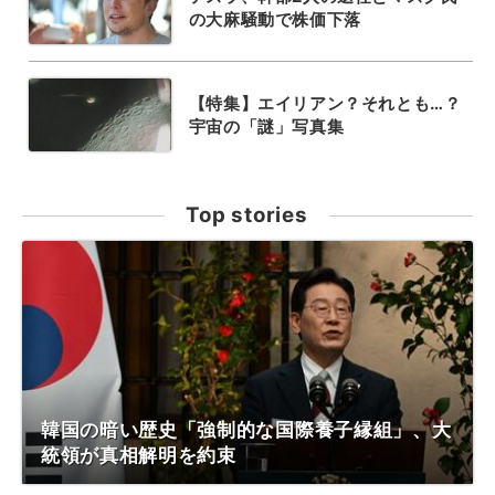
の大麻騒動で株価下落
【特集】エイリアン？それとも…？
宇宙の「謎」写真集
Top stories
韓国の暗い歴史「強制的な国際養子縁組」、大
統領が真相解明を約束