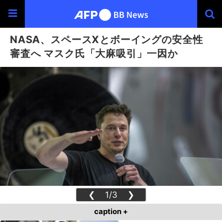
NASA、スペースXとボーイングの安全性
審査へ マスク氏「大麻吸引」一因か
❮
1/3
❯
caption +