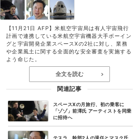
【11月21日 AFP】米航空宇宙局は有人宇宙飛行
計画で連携している米航空宇宙機器大手ボーイン
グと宇宙開発企業スペースXの2社に対し、業務
や企業風土に関する全面的な安全審査を実施する
よう命じた。
全文を読む
>
関連記事
スペースXの月旅行、初の乗客に
「ゾゾ」前澤氏 アーティストを同乗
に招待へ
テスラ、幹部2人の退任とマスク氏