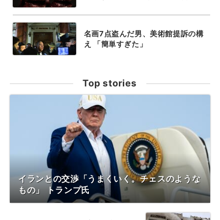
名画7点盗んだ男、美術館提訴の構
え 「簡単すぎた」
Top stories
イランとの交渉「うまくいく。チェスのような
もの」 トランプ氏