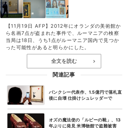
【11月19日 AFP】2012年にオランダの美術館か
ら名画7点が盗まれた事件で、ルーマニアの検察
当局は18日、うち1点がルーマニア国内で見つか
った可能性があると明らかにした。
全文を読む
>
関連記事
バンクシー代表作、1.5億円で落札直
後に自壊 仕掛けシュレッダーで
オズの魔法使の「ルビーの靴」、13
年ぶりに発見 米博物館で盗難被害