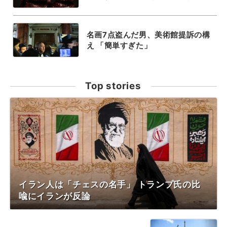
名画7点盗んだ男、美術館提訴の構
え 「簡単すぎた」
Top stories
イラン人は「チェスの名手」 トランプ氏の比
喩にイランが反論