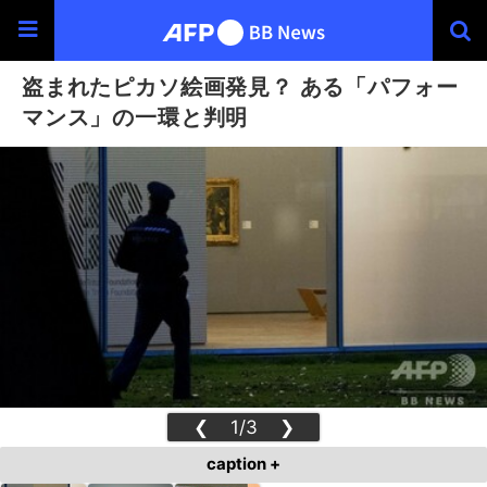
盗まれたピカソ絵画発見？ ある「パフォー
マンス」の一環と判明
❮
1/3
❯
caption +