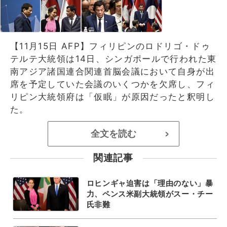
【11月15日 AFP】フィリピンのロドリゴ・ドゥ
テルテ大統領は14日、シンガポールで行われた東
南アジア諸国連合関連首脳会議において自身が出
席を予定していた会議のいくつかを欠席し、フィ
リピン大統領府は「仮眠」が原因だったと釈明し
た。
全文を読む
>
関連記事
ロヒンギャ迫害は「理由のない」暴
力、ペンス米副大統領がスー・チー
氏非難