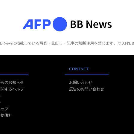
BB Newsに掲載している写真・見出し・記事の無断使用を禁じます。 © AFPBB 
CONTACT
からのお知らせ
お問い合わせ
に関するヘルプ
広告のお問い合わせ
報
事
マップ
ス提供社