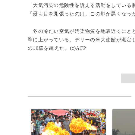
大気汚染の危険性を訴える活動をしている肺
「最も目を見張ったのは、この肺が黒くなっ
冬の冷たい空気が汚染物質を地表近くにとどめ
準に上がっている。デリーの米大使館が測定した
の10倍を超えた。(c)AFP