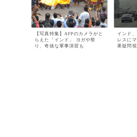
【写真特集】AFPのカメラがと
インド、
らえた「インド」 ヨガや祭
レスにマ
り、奇抜な軍事演習も
果疑問視