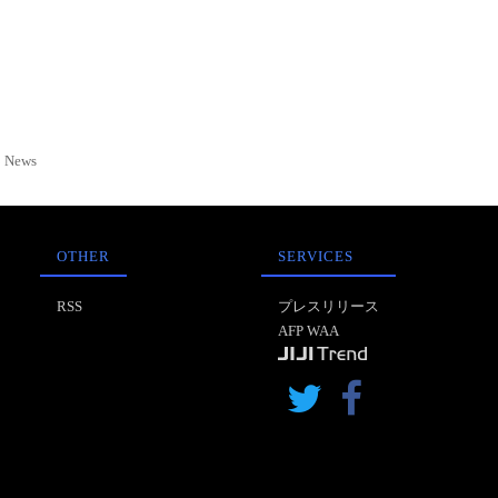
News
OTHER
SERVICES
RSS
プレスリリース
AFP WAA