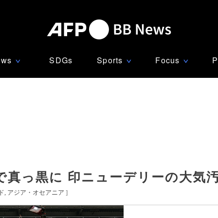
ews
SDGs
Sports
Focus
P
∨
∨
∨
で真っ黒に 印ニューデリーの大気
ド
アジア・オセアニア
]