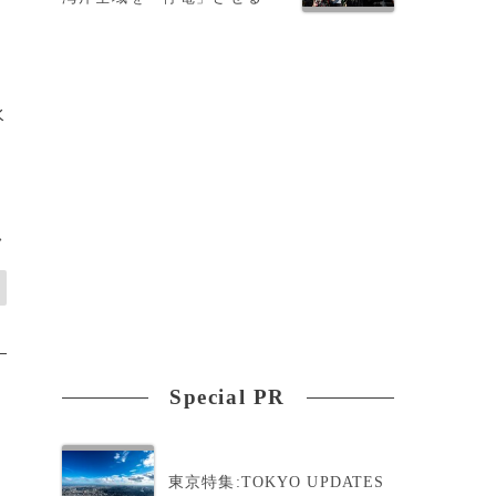
水
準
>
Special PR
東京特集:TOKYO UPDATES