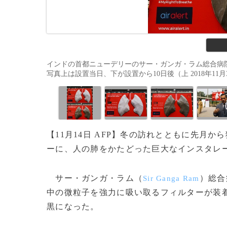
インドの首都ニューデリーのサー・ガンガ・ラム総合病
写真上は設置当日、下が設置から10日後（上 2018年11月3日撮影
【11月14日 AFP】冬の訪れとともに先月
ーに、人の肺をかたどった巨大なインスタレ
サー・ガンガ・ラム（
）総合
Sir Ganga Ram
中の微粒子を強力に吸い取るフィルターが装着
黒になった。