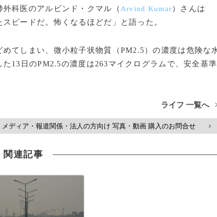
外科医のアルビンド・クマル（
）さんは
Arvind Kumar
たスピードだ。怖くなるほどだ」と語った。
てしまい、微小粒子状物質（PM2.5）の濃度は危険な
13日のPM2.5の濃度は263マイクログラムで、安全基
ライフ 一覧へ
メディア・報道関係・法人の方向け 写真・動画 購入のお問合せ
>
関連記事