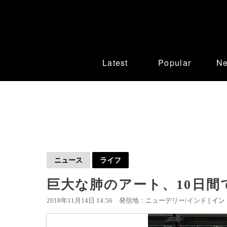
Latest
Popular
N
ニュース
ライフ
巨大な肺のアート、10日間
2018年11月14日 14:56
発信地：ニューデリー/インド [
イン