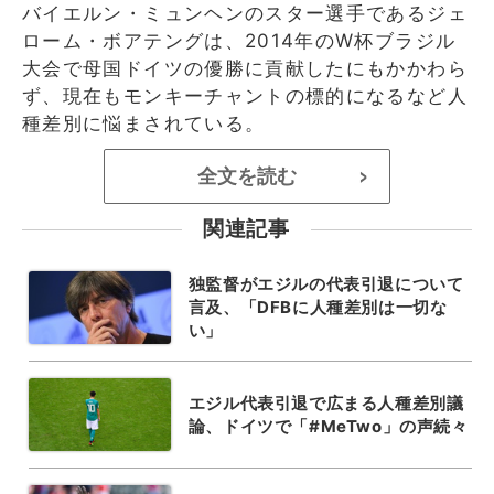
バイエルン・ミュンヘンのスター選手であるジェ
ローム・ボアテングは、2014年のW杯ブラジル
大会で母国ドイツの優勝に貢献したにもかかわら
ず、現在もモンキーチャントの標的になるなど人
種差別に悩まされている。
全文を読む
>
関連記事
独監督がエジルの代表引退について
言及、「DFBに人種差別は一切な
い」
エジル代表引退で広まる人種差別議
論、ドイツで「#MeTwo」の声続々