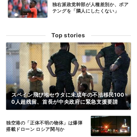
独右派政党幹部が人種差別か、ボア
テングを「隣人にしたくない」
Top stories
スペイン飛び地セウタに未成年の不法移民100
0人超残留、首長が中央政府に緊急支援要請
独空港の「正体不明の物体」は爆弾
搭載ドローン ロシア関与か