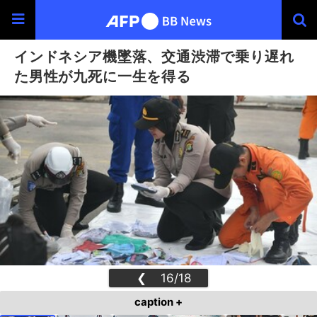
インドネシア機墜落、交通渋滞で乗り遅れ
た男性が九死に一生を得る
❮
16/18
❯
caption +