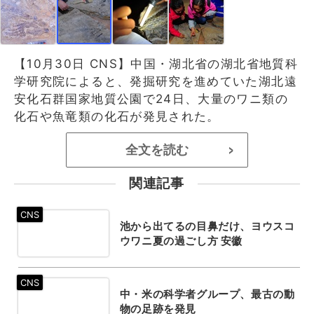
【10月30日 CNS】中国・湖北省の湖北省地質科
学研究院によると、発掘研究を進めていた湖北遠
安化石群国家地質公園で24日、大量のワニ類の
化石や魚竜類の化石が発見された。
全文を読む
>
関連記事
池から出てるの目鼻だけ、ヨウスコ
ウワニ夏の過ごし方 安徽
中・米の科学者グループ、最古の動
物の足跡を発見