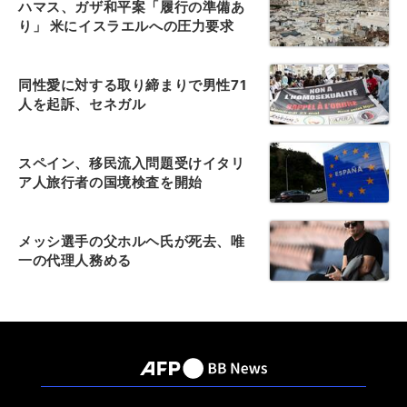
ハマス、ガザ和平案「履行の準備あ
り」 米にイスラエルへの圧力要求
同性愛に対する取り締まりで男性71
人を起訴、セネガル
スペイン、移民流入問題受けイタリ
ア人旅行者の国境検査を開始
メッシ選手の父ホルヘ氏が死去、唯
一の代理人務める