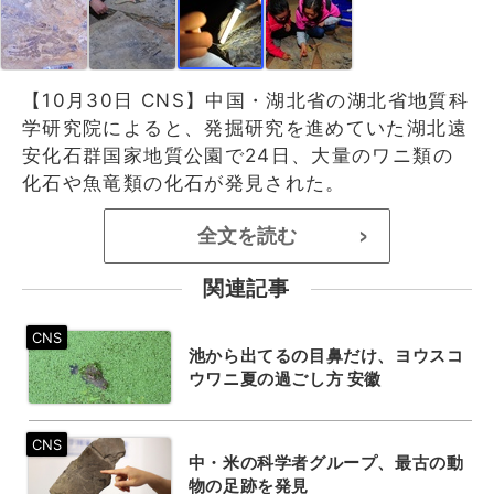
【10月30日 CNS】中国・湖北省の湖北省地質科
学研究院によると、発掘研究を進めていた湖北遠
安化石群国家地質公園で24日、大量のワニ類の
化石や魚竜類の化石が発見された。
全文を読む
>
関連記事
池から出てるの目鼻だけ、ヨウスコ
ウワニ夏の過ごし方 安徽
中・米の科学者グループ、最古の動
物の足跡を発見