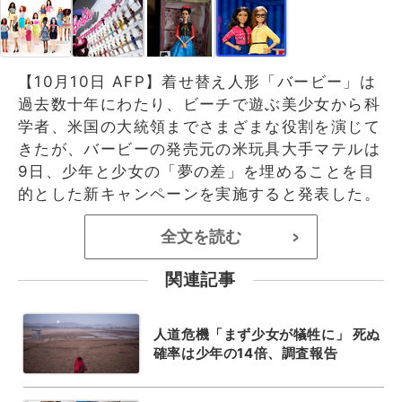
【10月10日 AFP】着せ替え人形「バービー」は
過去数十年にわたり、ビーチで遊ぶ美少女から科
学者、米国の大統領までさまざまな役割を演じて
きたが、バービーの発売元の米玩具大手マテルは
9日、少年と少女の「夢の差」を埋めることを目
的とした新キャンペーンを実施すると発表した。
全文を読む
>
関連記事
人道危機「まず少女が犠牲に」 死ぬ
確率は少年の14倍、調査報告