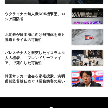
ウクライナの無人機605機撃墜、ロ
シア国防省
北朝鮮が日本海に向け飛翔体を発射
弾道ミサイルの可能性
パレスチナ人と衝突したイスラエル
人入植者、「フレンドリーファイ
ア」で死亡した可能性
韓国サッカー協会を家宅捜索、洪明
甫前監督就任めぐり業務妨害の疑い