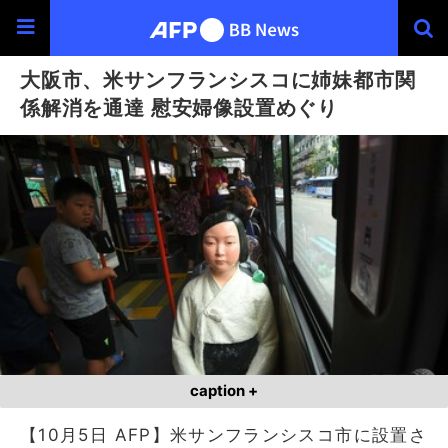
大阪市、米サンフランシスコに姉妹都市関
係解消を通達 慰安婦像設置めぐり
caption +
【10月5日 AFP】米サンフランシスコ市に設置さ