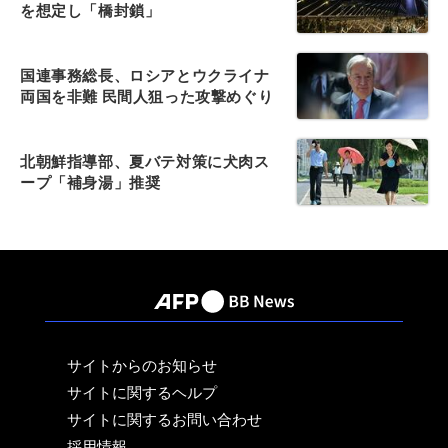
を想定し「橋封鎖」
国連事務総長、ロシアとウクライナ
両国を非難 民間人狙った攻撃めぐり
北朝鮮指導部、夏バテ対策に犬肉ス
ープ「補身湯」推奨
サイトからのお知らせ
サイトに関するヘルプ
サイトに関するお問い合わせ
採用情報