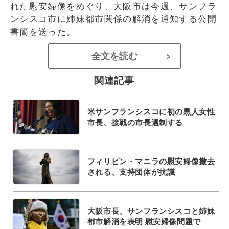
れた慰安婦像をめぐり、大阪市は今週、サンフラ
ンシスコ市に姉妹都市関係の解消を通知する公開
書簡を送った。
全文を読む
>
関連記事
米サンフランシスコに初の黒人女性
市長、接戦の市長選制する
フィリピン・マニラの慰安婦像撤去
される、支持団体が抗議
大阪市長、サンフランシスコと姉妹
都市解消を表明 慰安婦像問題で