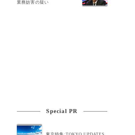
業務妨害の疑い
Special PR
東京特集:TOKYO UPDATES