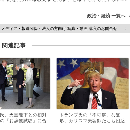
政治・経済 一覧へ
メディア・報道関係・法人の方向け 写真・動画 購入のお問合せ
>
関連記事
氏、天皇陛下との初対
トランプ氏の「不可解」な髪
の「お辞儀試験」に合
形、カリスマ美容師たちも困惑