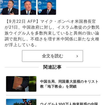
【9月22日 AFP】マイク・ポンペオ米国務長官
が21日、中国政府に対し、イスラム教徒の少数民
族ウイグル人を多数拘束していると異例の強い論
調で批判し、不穏さを増す米中関係に新たな火種
が浮上している。
全文を読む
>
関連記事
中国当局、同国最大規模のキリスト
教「地下教会」を閉鎖
ウイグル人100万人拘束疑惑の中国