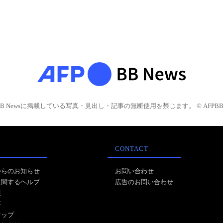
BB Newsに掲載している写真・見出し・記事の無断使用を禁じます。 © AFPBB 
CONTACT
からのお知らせ
お問い合わせ
に関するヘルプ
広告のお問い合わせ
報
事
マップ