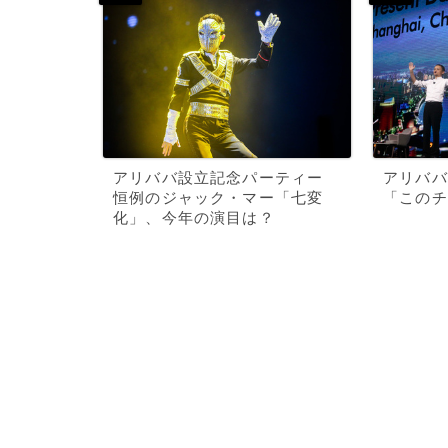
アリババ設立記念パーティー
アリババ
恒例のジャック・マー「七変
「このチ
化」、今年の演目は？