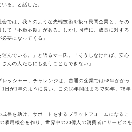
ている」と話した。
社会では、我々のような先端技術を扱う民間企業と、その
対して『不適応期』がある。しかし同時に、成長に対する
が必要になってくる」
を運んでいる。」と語るマー氏。「そうしなければ、安心
くさんの人たちにも会うこともできない」
プレッシャー、チャレンジは、普通の企業では68年かかっ
日が1年のように長い。この18年間はまるで68年、78年
成長を助け、サポートをするプラットフォームになるこ
の雇用機会を作り、世界中の20億人の消費者にサービス
」