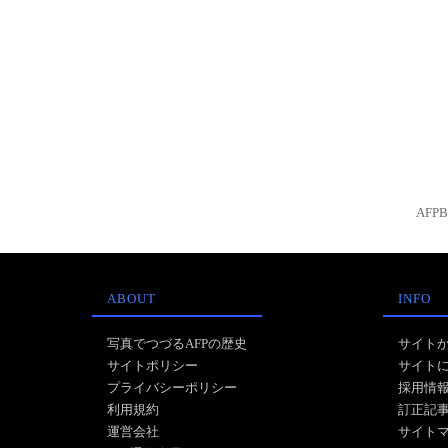
AFP
ABOUT
INFO
写真でつづるAFPの歴史
サイト
サイトポリシー
サイト
プライバシーポリシー
採用情
利用規約
訂正記
運営会社
サイト