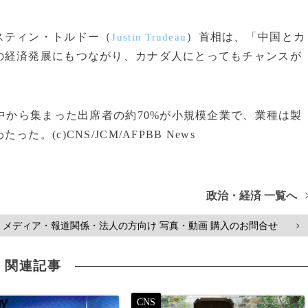
スティン・トルドー（
）首相は、「中国とカ
Justin Trudeau
の経済発展にもつながり、カナダ人にとってもチャンスが
中から集まった出席者の約70%が小規模企業で、業種は製
(c)CNS/JCM/AFPBB News
政治・経済 一覧へ
メディア・報道関係・法人の方向け 写真・動画 購入のお問合せ
>
関連記事