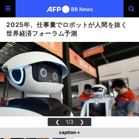
2025年、仕事量でロボットが人間を抜く
世界経済フォーラム予測
❮
1/3
❯
caption +