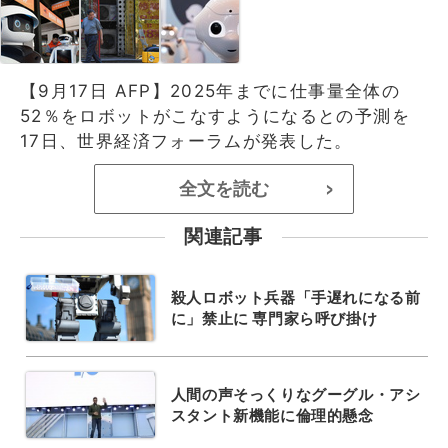
【9月17日 AFP】2025年までに仕事量全体の
52％をロボットがこなすようになるとの予測を
17日、世界経済フォーラムが発表した。
全文を読む
>
関連記事
殺人ロボット兵器「手遅れになる前
に」禁止に 専門家ら呼び掛け
人間の声そっくりなグーグル・アシ
スタント新機能に倫理的懸念