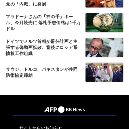
党の「内戦」に発展
マラドーナさんの「神の手」ボー
ル、今月競売に 落札予想価格は1千万
ドル
ドイツでメルツ首相が辞任計画と主
張する偽動画拡散、背後にロシア系
情報工作組織
サウジ、トルコ、パキスタンが共同
防衛協定締結
サイトからのお知らせ