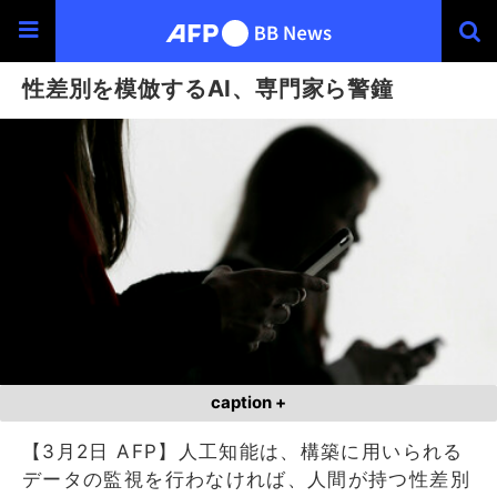
性差別を模倣するAI、専門家ら警鐘
caption +
【3月2日 AFP】人工知能は、構築に用いられる
データの監視を行わなければ、人間が持つ性差別