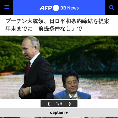
プーチン大統領、日ロ平和条約締結を提案
年末までに「前提条件なし」で
❮
1/6
❯
caption +