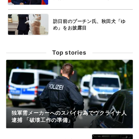
訪日前のプーチン氏、秋田犬「ゆ
め」をお披露目
Top stories
独軍需メーカーへのスパイ行為でウクライナ人
逮捕 「破壊工作の準備」