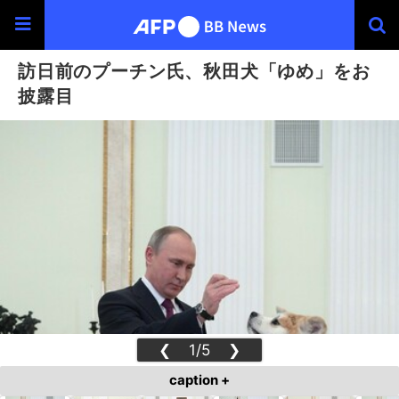
訪日前のプーチン氏、秋田犬「ゆめ」をお
披露目
❮
1/5
❯
caption +