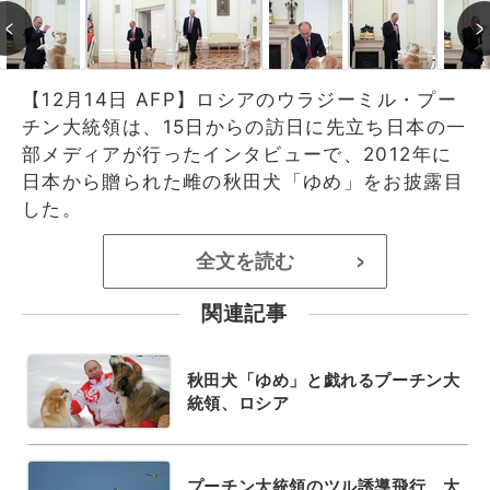
【12月14日 AFP】ロシアのウラジーミル・プー
チン大統領は、15日からの訪日に先立ち日本の一
部メディアが行ったインタビューで、2012年に
日本から贈られた雌の秋田犬「ゆめ」をお披露目
した。
全文を読む
>
関連記事
秋田犬「ゆめ」と戯れるプーチン大
統領、ロシア
プーチン大統領のツル誘導飛行、大