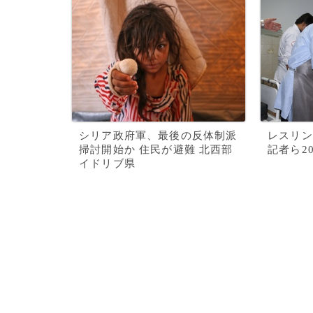
シリア政府軍、最後の反体制派
レスリン
掃討開始か 住民が避難 北西部
記者ら2
イドリブ県