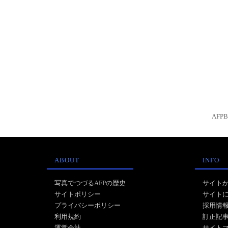
AFP
ABOUT
INFO
写真でつづるAFPの歴史
サイト
サイトポリシー
サイト
プライバシーポリシー
採用情
利用規約
訂正記
運営会社
サイト