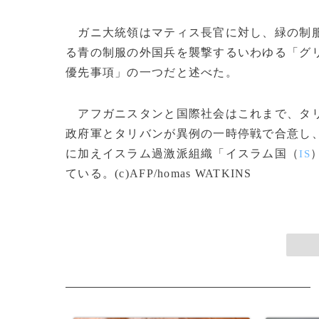
ガニ大統領はマティス長官に対し、緑の制服
る青の制服の外国兵を襲撃するいわゆる「グ
優先事項」の一つだと述べた。
アフガニスタンと国際社会はこれまで、タリ
政府軍とタリバンが異例の一時停戦で合意し
に加えイスラム過激派組織「イスラム国（
IS
ている。(c)AFP/homas WATKINS