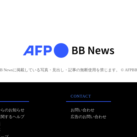
BB Newsに掲載している写真・見出し・記事の無断使用を禁じます。 © AFPBB 
CONTACT
からのお知らせ
お問い合わせ
に関するヘルプ
広告のお問い合わせ
報
事
マップ