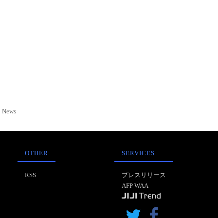
News
OTHER
SERVICES
RSS
プレスリリース
AFP WAA