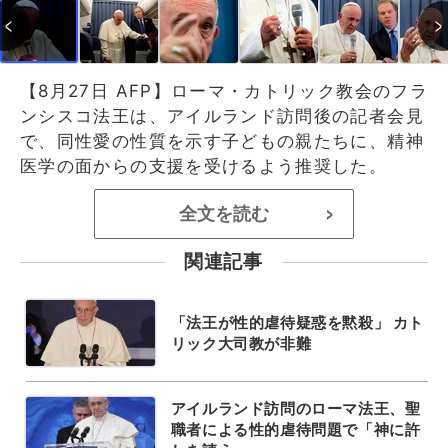
【8月27日 AFP】ローマ・カトリック教会のフラ
ンシスコ法王は、アイルランド訪問後の記者会見
で、同性愛の性質を示す子どもの親たちに、精神
医学の面からの支援を受けるよう推奨した。
全文を読む
>
関連記事
「法王が性的虐待疑惑を黙殺」 カト
リック大司教が非難
アイルランド訪問のローマ法王、聖
職者による性的虐待問題で「神に許