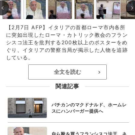
【2月7日 AFP】イタリアの首都ローマ市内各所
に突如出現したローマ・カトリック教会のフラン
シスコ法王を批判する200枚以上のポスターをめ
ぐり、イタリアの警察当局が掲示した人物を追跡
している。
全文を読む
>
関連記事
バチカンのマクドナルド、ホームレ
スにハンバーガー提供へ
自ら靴を買うフランシスコ法王、ネ