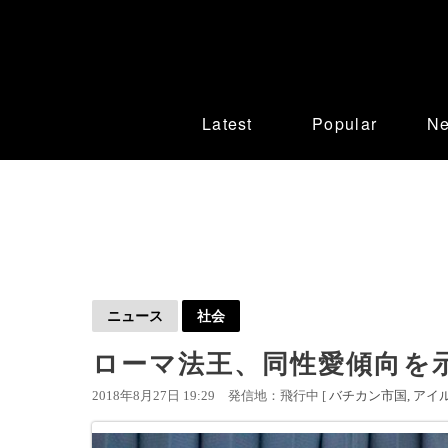
Latest
Popular
N
ニュース
社会
ローマ法王、同性愛傾向を
2018年8月27日 19:29
発信地：飛行中 [
バチカン市国
アイ