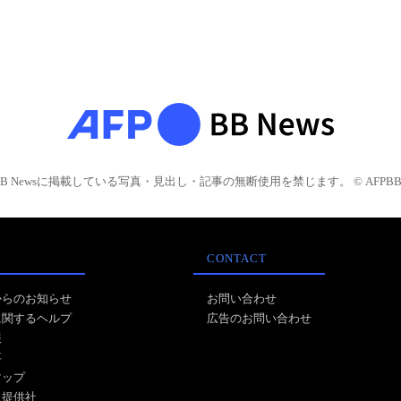
BB Newsに掲載している写真・見出し・記事の無断使用を禁じます。 © AFPBB 
CONTACT
からのお知らせ
お問い合わせ
に関するヘルプ
広告のお問い合わせ
報
事
マップ
ス提供社