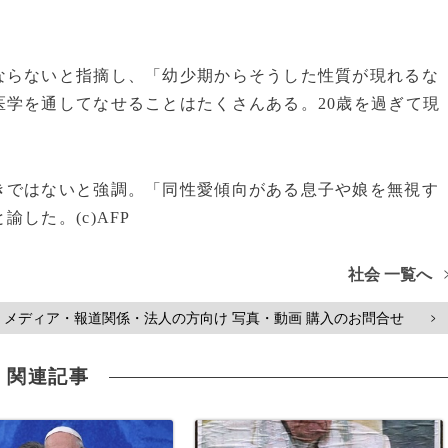
らないと指摘し、「幼少期からそうした性質が現れるな
学を通してなせることはたくさんある。20歳を過ぎて現
ではないと強調。「同性愛傾向がある息子や娘を無視す
した。(c)AFP
社会 一覧へ
メディア・報道関係・法人の方向け 写真・動画 購入のお問合せ
>
関連記事