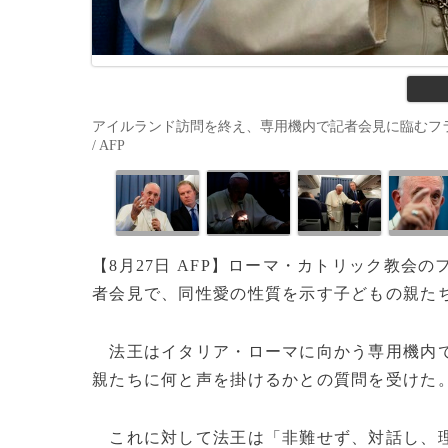
アイルランド訪問を終え、専用機内で記者会見に臨むフランシスコ法王
/ AFP
【8月27日 AFP】ローマ・カトリック教会
者会見で、同性愛の性質を示す子どもの親た
法王はイタリア・ローマに向かう専用機内で
親たちに何と声を掛けるかとの質問を受けた
これに対して法王は「非難せず、対話し、理