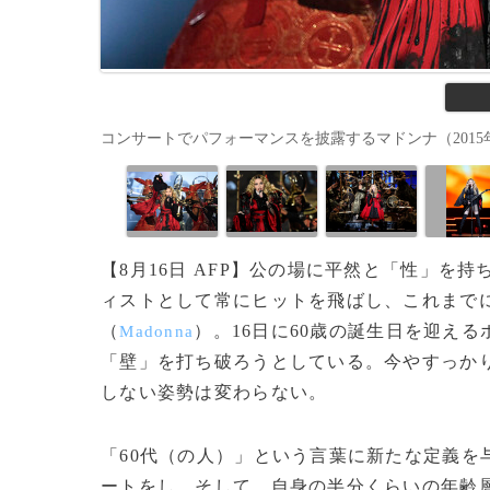
コンサートでパフォーマンスを披露するマドンナ（2015年11月10
【8月16日 AFP】公の場に平然と「性」
ィストとして常にヒットを飛ばし、これまで
（
）。16日に60歳の誕生日を迎え
Madonna
「壁」を打ち破ろうとしている。今やすっか
しない姿勢は変わらない。
「60代（の人）」という言葉に新たな定義を
ートをし、そして、自身の半分くらいの年齢