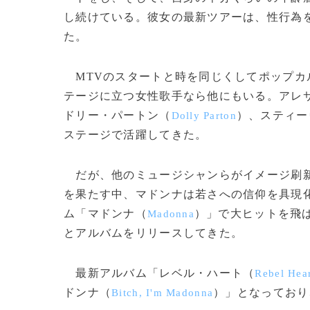
し続けている。彼女の最新ツアーは、性行為
た。
MTVのスタートと時を同じくしてポップカ
テージに立つ女性歌手なら他にもいる。アレ
ドリー・パートン（
）、スティー
Dolly Parton
ステージで活躍してきた。
だが、他のミュージシャンらがイメージ刷新
を果たす中、マドンナは若さへの信仰を具現化
ム「マドンナ（
）」で大ヒットを飛
Madonna
とアルバムをリリースしてきた。
最新アルバム「レベル・ハート（
Rebel Hea
ドンナ（
）」となっており
Bitch, I'm Madonna