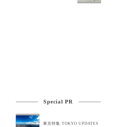
、
Special PR
東京特集:TOKYO UPDATES