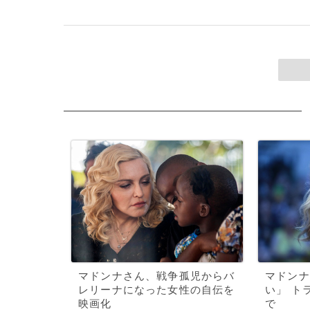
マドンナさん、戦争孤児からバ
マドンナ
レリーナになった女性の自伝を
い」 ト
映画化
で