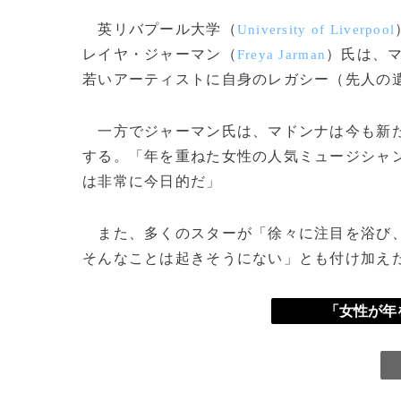
英リバプール大学（
University of Liverpool
レイヤ・ジャーマン（
）氏は、
Freya Jarman
若いアーティストに自身のレガシー（先人の
一方でジャーマン氏は、マドンナは今も新た
する。「年を重ねた女性の人気ミュージシャ
は非常に今日的だ」
また、多くのスターが「徐々に注目を浴び、
そんなことは起きそうにない」とも付け加え
「女性が年