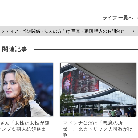
ライフ 一覧へ
メディア・報道関係・法人の方向け 写真・動画 購入のお問合せ
>
関連記事
さん「女性は女性が嫌
マドンナ公演は「悪魔の所
ランプ次期大統領選出
業」、比カトリック大司教が批
判