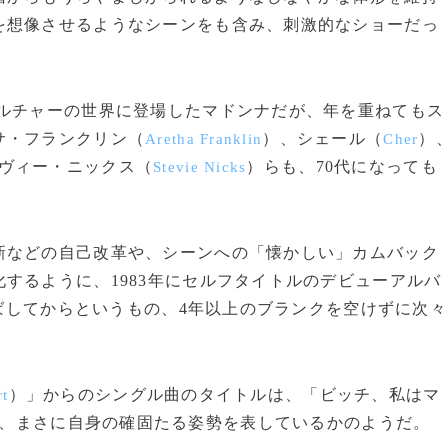
を想像させるようなシーンをも含み、刺激的なショーだっ
ルチャーの世界に登場したマドンナだが、年を重ねてもス
サ・フランクリン（
）、シェール（
）
Aretha Franklin
Cher
ヴィー・ニックス（
）らも、70代になっても
Stevie Nicks
などの自己改革や、シーンへの「懐かしい」カムバック
するように、1983年にセルフタイトルのデビューアルバ
ばしてからというもの、4年以上のブランクを空けずに次々
）」からのシングル曲のタイトルは、「ビッチ、私はマ
rt
、まさに自身の確固たる姿勢を表しているかのようだ。