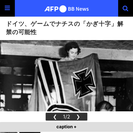
ドイツ、ゲームでナチスの「かぎ十字」解
禁の可能性
❮
1/2
❯
caption +