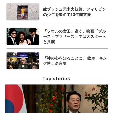
故ブッシュ元米大統領、フィリピン
の少年を匿名で10年間支援
「ソウルの女王」逝く、映画『ブル
ース・ブラザーズ』では大スターら
と共演
「神の心を知ることに」 故ホーキン
グ博士名言集
Top stories