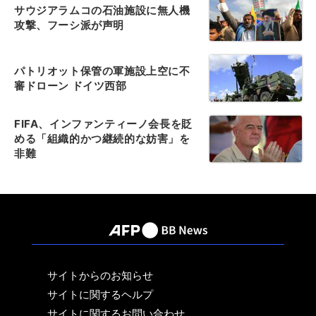
サウジアラムコの石油施設に無人機
攻撃、フーシ派が声明
パトリオット保管の軍施設上空に不
審ドローン ドイツ西部
FIFA、インファンティーノ会長を貶
める「組織的かつ継続的な妨害」を
非難
サイトからのお知らせ
サイトに関するヘルプ
サイトに関するお問い合わせ