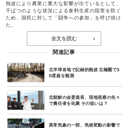
熱波により農業に重大な影響が出ているとして、
干ばつのような状況による食料生産の阻害を防ぐ
ため、国民に対して「闘争への参加」を呼び掛け
た。
全文を読む
>
関連記事
北半球各地で記録的熱波 北極圏で3
0度超を観測
北朝鮮の金委員長、現地視察の先々
で責任者を叱責 その狙いは？
異常気象の一部、気候変動の影響で