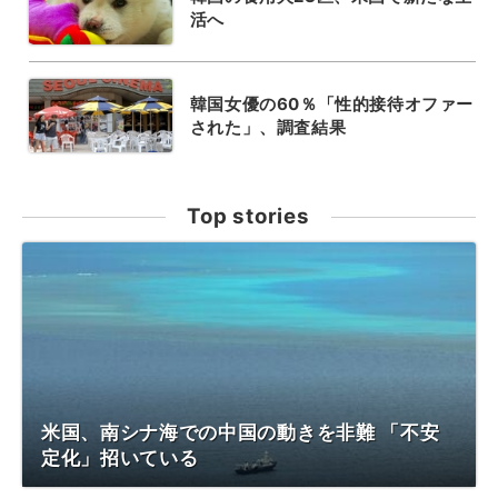
活へ
韓国女優の60％「性的接待オファー
された」、調査結果
Top stories
米国、南シナ海での中国の動きを非難 「不安
定化」招いている