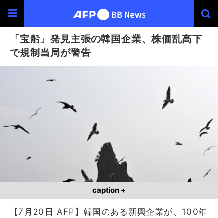
「宝船」発見主張の韓国企業、株価乱高下
で規制当局が警告
caption +
【7月20日 AFP】韓国のある新興企業が、100年