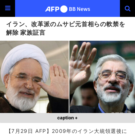
イラン、改革派のムサビ元首相らの軟禁を
解除 家族証言
caption +
【7月29日 AFP】2009年のイラン大統領選後に