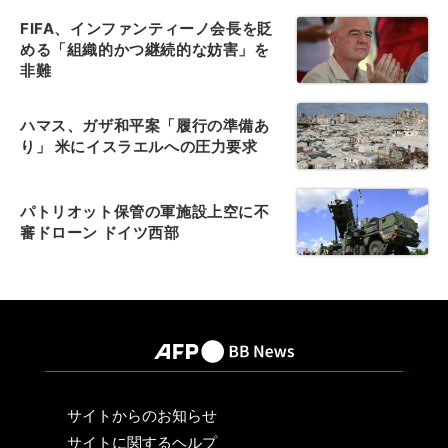
FIFA、インファンティーノ会長を貶
める「組織的かつ継続的な妨害」を
非難
ハマス、ガザ和平案「履行の準備あ
り」 米にイスラエルへの圧力要求
パトリオット保管の軍施設上空に不
審ドローン ドイツ西部
サイトからのお知らせ
サイトに関するヘルプ