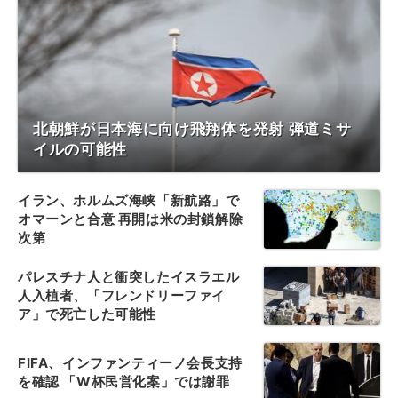
北朝鮮が日本海に向け飛翔体を発射 弾道ミサ
イルの可能性
イラン、ホルムズ海峡「新航路」で
オマーンと合意 再開は米の封鎖解除
次第
パレスチナ人と衝突したイスラエル
人入植者、「フレンドリーファイ
ア」で死亡した可能性
FIFA、インファンティーノ会長支持
を確認 「W杯民営化案」では謝罪