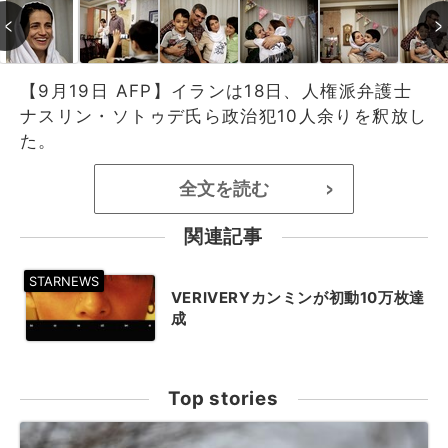
【9月19日 AFP】イランは18日、人権派弁護士
ナスリン・ソトゥデ氏ら政治犯10人余りを釈放し
た。
全文を読む
>
関連記事
VERIVERYカンミンが初動10万枚達
成
Top stories