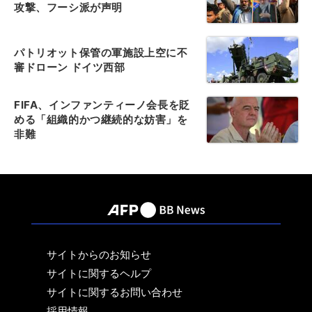
攻撃、フーシ派が声明
パトリオット保管の軍施設上空に不
審ドローン ドイツ西部
FIFA、インファンティーノ会長を貶
める「組織的かつ継続的な妨害」を
非難
サイトからのお知らせ
サイトに関するヘルプ
サイトに関するお問い合わせ
採用情報